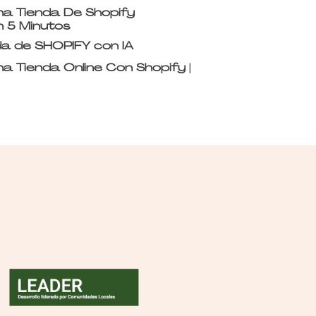
a Tienda De Shopify
n 5 Minutos
a de SHOPIFY con IA
 Tienda Online Con Shopify |