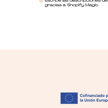
Escribe las descripciones d
P
gracias a Shopify Magic