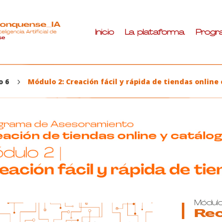
Inicio
La plataforma
Progr
o 6
Módulo 2: Creación fácil y rápida de tiendas online 
5
Módulo
Rec