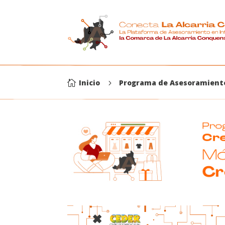
Inicio
Programa de Asesoramient

5