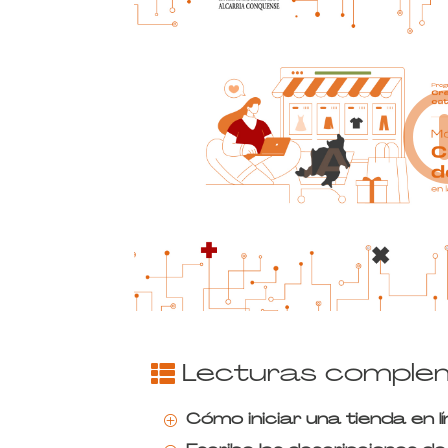
Lecturas comple
Cómo iniciar una tienda en l
P