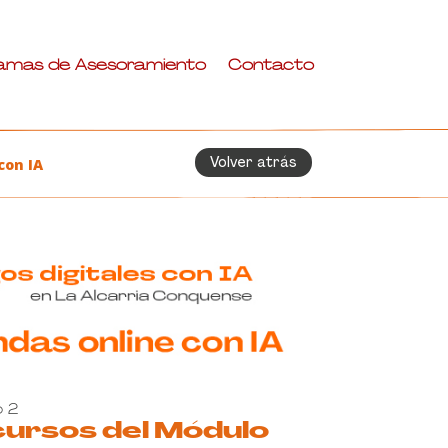
amas de Asesoramiento
Contacto
Volver atrás
con IA
 2
ursos del Módulo