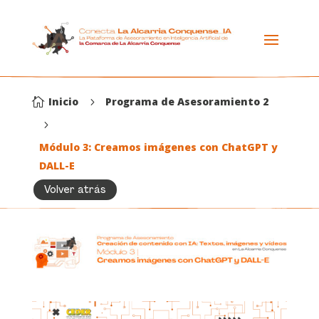
Inicio
Programa de Asesoramiento 2

5
5
Módulo 3: Creamos imágenes con ChatGPT y
DALL-E
Volver atrás