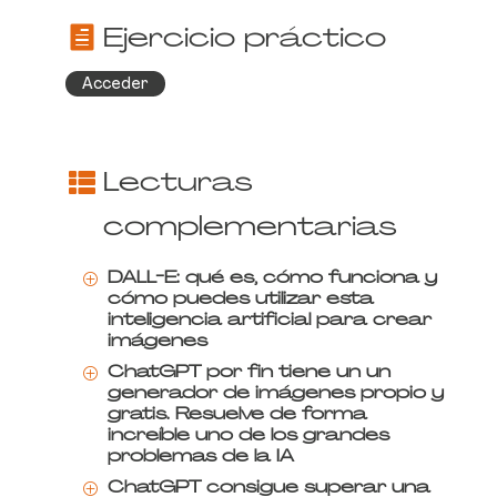
Ejercicio práctico
Acceder
Lecturas
complementarias
DALL-E: qué es, cómo funciona y
P
cómo puedes utilizar esta
inteligencia artificial para crear
imágenes
ChatGPT por fin tiene un un
P
generador de imágenes propio y
gratis. Resuelve de forma
increíble uno de los grandes
problemas de la IA
ChatGPT consigue superar una
P