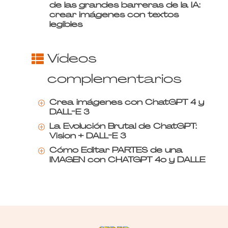
de las grandes barreras de la IA:
crear imágenes con textos
legibles
Vídeos
complementarios
Crea imágenes con ChatGPT 4 y
P
DALL-E 3
La Evolución Brutal de ChatGPT:
P
Vision + DALL-E 3
Cómo Editar PARTES de una
P
IMAGEN con CHATGPT 4o y DALLE